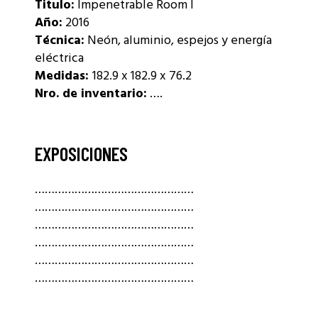
Titulo:
Impenetrable Room I
Año:
2016
Técnica:
Neón, aluminio, espejos y energía
eléctrica
Medidas:
182.9 x 182.9 x 76.2
Nro. de inventario:
….
EXPOSICIONES
…………………………………………
…………………………………………
…………………………………………
…………………………………………
…………………………………………
…………………………………………