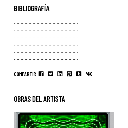
BIBLIOGRAFÍA
…………………………………………
…………………………………………
…………………………………………
…………………………………………
…………………………………………
…………………………………………
COMPARTIR
OBRAS DEL ARTISTA