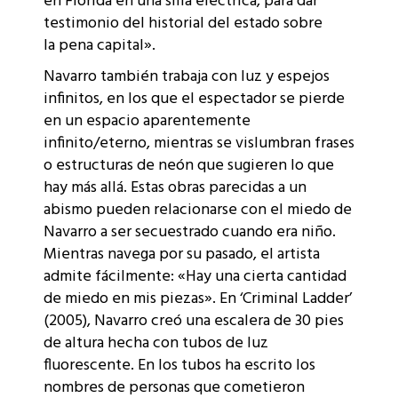
en Florida en una silla eléctrica, para dar
testimonio del historial del estado sobre
la pena capital».​
Navarro también trabaja con luz y espejos
infinitos, en los que el espectador se pierde
en un espacio aparentemente
infinito/eterno, mientras se vislumbran frases
o estructuras de neón que sugieren lo que
hay más allá. Estas obras parecidas a un
abismo pueden relacionarse con el miedo de
Navarro a ser secuestrado cuando era niño.​
Mientras navega por su pasado, el artista
admite fácilmente: «Hay una cierta cantidad
de miedo en mis piezas».​ En ‘Criminal Ladder’
(2005), Navarro creó una escalera de 30 pies
de altura hecha con tubos de luz
fluorescente. En los tubos ha escrito los
nombres de personas que cometieron