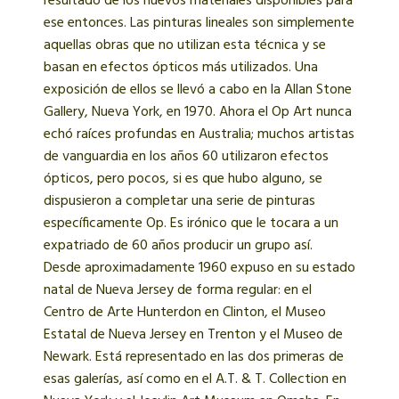
resultado de los nuevos materiales disponibles para
ese entonces. Las pinturas lineales son simplemente
aquellas obras que no utilizan esta técnica y se
basan en efectos ópticos más utilizados. Una
exposición de ellos se llevó a cabo en la Allan Stone
Gallery, Nueva York, en 1970. Ahora el Op Art nunca
echó raíces profundas en Australia; muchos artistas
de vanguardia en los años 60 utilizaron efectos
ópticos, pero pocos, si es que hubo alguno, se
dispusieron a completar una serie de pinturas
específicamente Op. Es irónico que le tocara a un
expatriado de 60 años producir un grupo así.
Desde aproximadamente 1960 expuso en su estado
natal de Nueva Jersey de forma regular: en el
Centro de Arte Hunterdon en Clinton, el Museo
Estatal de Nueva Jersey en Trenton y el Museo de
Newark. Está representado en las dos primeras de
esas galerías, así como en el A.T. & T. Collection en