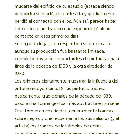
mudarse del edificio de su estudio (estaba siendo
demolido) se mudó a la parte alta y gradualmente
perdió el contacto con ellos. Aún así, parece haber
sido el único australiano que experimentó algún
contacto en esos primeros días.
En segundo lugar, con respecto a su propio arte:
aunque su producción fue bastante limitada,
completó dos series importantes de pinturas, una a
fines de la década de 1950 y la otra alrededor de
1970.
Los primeros ciertamente muestran la influencia del
entorno neoyorquino. De las pinturas todavía
básicamente tradicionales de la década de 1930,
pasó a una forma gestual más abstracta en su serie
Cruciforme: cruces rígidas, generalmente blancas
sobre negro, y que recuerdan a los australianos (y al
artista) los troncos de los árboles de goma.
Este último comprendía una serie impresionante de