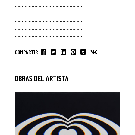
…………………………………………
…………………………………………
…………………………………………
…………………………………………
…………………………………………
COMPARTIR
OBRAS DEL ARTISTA