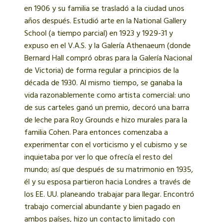
en 1906 y su familia se trasladó a la ciudad unos
años después. Estudió arte en la National Gallery
School (a tiempo parcial) en 1923 y 1929-31 y
expuso en el V.A.S. y la Galería Athenaeum (donde
Bernard Hall compró obras para la Galería Nacional
de Victoria) de forma regular a principios de la
década de 1930. Al mismo tiempo, se ganaba la
vida razonablemente como artista comercial: uno
de sus carteles ganó un premio, decoró una barra
de leche para Roy Grounds e hizo murales para la
familia Cohen. Para entonces comenzaba a
experimentar con el vorticismo y el cubismo y se
inquietaba por ver lo que ofrecía el resto del
mundo; así que después de su matrimonio en 1935,
él y su esposa partieron hacia Londres a través de
los EE. UU. planeando trabajar para llegar. Encontró
trabajo comercial abundante y bien pagado en
ambos países, hizo un contacto limitado con