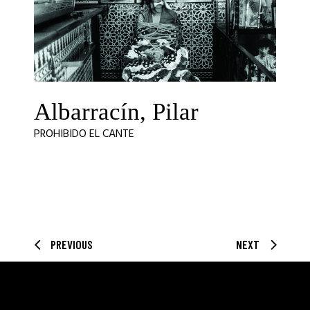
Albarracín, Pilar
PROHIBIDO EL CANTE
PREVIOUS
NEXT