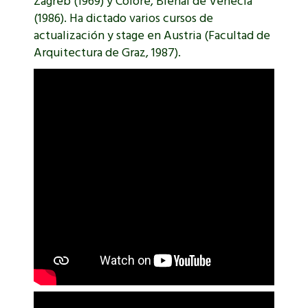
Zagreb (1969) y Colore, Bienal de Venecia
(1986). Ha dictado varios cursos de
actualización y stage en Austria (Facultad de
Arquitectura de Graz, 1987).