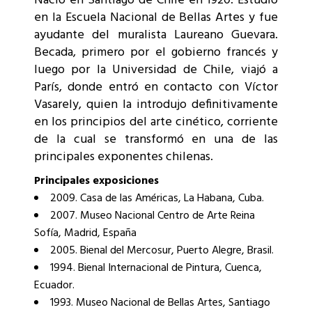
Nació en Santiago de Chile en 1920. Estudió
en la Escuela Nacional de Bellas Artes y fue
ayudante del muralista Laureano Guevara.
Becada, primero por el gobierno francés y
luego por la Universidad de Chile, viajó a
París, donde entró en contacto con Víctor
Vasarely, quien la introdujo definitivamente
en los principios del arte cinético, corriente
de la cual se transformó en una de las
principales exponentes chilenas.
Principales exposiciones
2009. Casa de las Américas, La Habana, Cuba.
2007. Museo Nacional Centro de Arte Reina
Sofía, Madrid, España
2005. Bienal del Mercosur, Puerto Alegre, Brasil.
1994. Bienal Internacional de Pintura, Cuenca,
Ecuador.
1993. Museo Nacional de Bellas Artes, Santiago