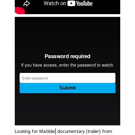
Looking for Matilde⎢documentary (trailer)
from