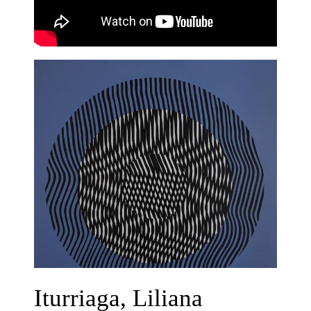
Iturriaga, Liliana