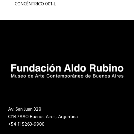
CONCÉNTRICO 001-L
Av. San Juan 328
C1147AAO Buenos Aires, Argentina
+54 11 5263-9988